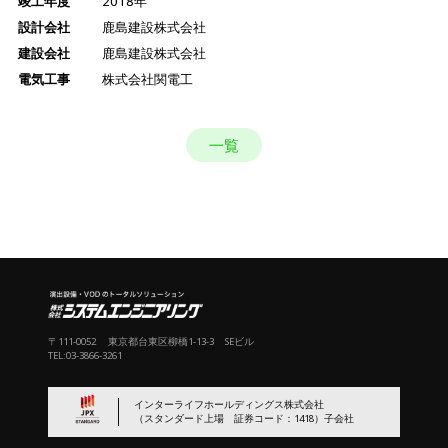
竣工年度
2018年
設計会社
鹿島建設株式会社
建設会社
鹿島建設株式会社
電気工事
株式会社関電工
一覧
〒111-0052 東京都台東区柳橋1-13-3 SEビル
TEL:03-3866-3261
インターライフホールディングス株式会社
（スタンダード上場 証券コード：1418）子会社