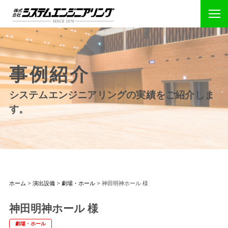
事例紹介
システムエンジニアリングの実績をご紹介しま
す。
ホーム
>
演出設備
>
劇場・ホール
>
神田明神ホール 様
神田明神ホール 様
劇場・ホール