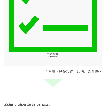
特殊演出設備 *
の保守点検
* 音響・映像設備、照明、舞台機構
音響・映像点検 の流れ