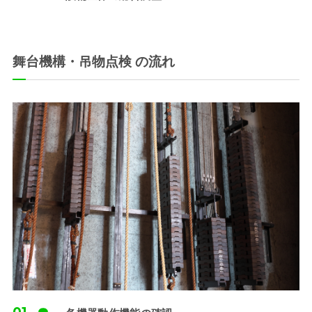
舞台機構・吊物点検 の流れ