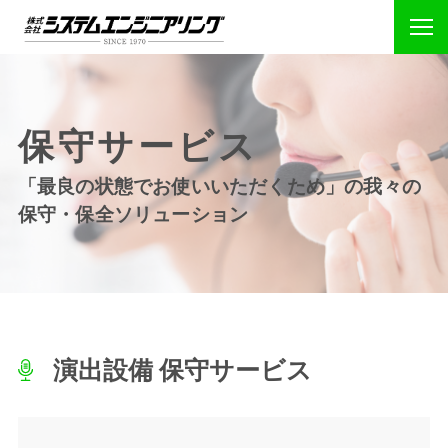
保守サービス
「最良の状態でお使いいただくため」の我々の
保守・保全ソリューション
演出設備 保守サービス