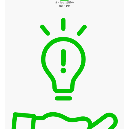
古くなった設備の
修正・更新