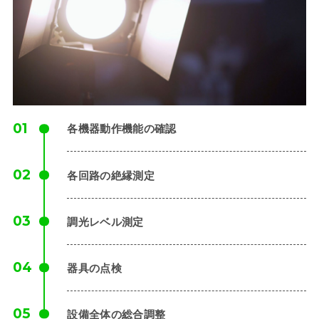
各機器動作機能の確認
各回路の絶縁測定
調光レベル測定
器具の点検
設備全体の総合調整