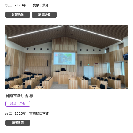
竣工 : 2023年 千葉県千葉市
音響映像
議場設備
日南市新庁舎 様
議場・庁舎
竣工 : 2023年 宮崎県日南市
議場設備