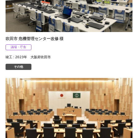
吹田市 危機管理センター改修 様
議場・庁舎
竣工 : 2023年 大阪府吹田市
その他