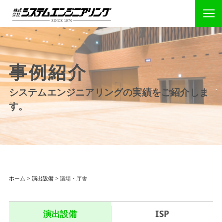
事例紹介
システムエンジニアリングの実績をご紹介しま
す。
ホーム
>
演出設備
>
議場・庁舎
演出設備
ISP