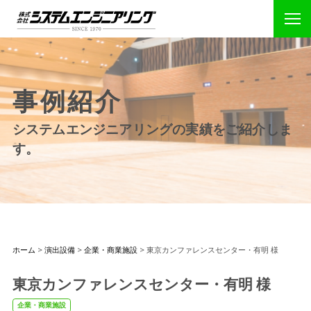
事例紹介
システムエンジニアリングの実績をご紹介しま
す。
ホーム
>
演出設備
>
企業・商業施設
>
東京カンファレンスセンター・有明 様
東京カンファレンスセンター・有明 様
企業・商業施設