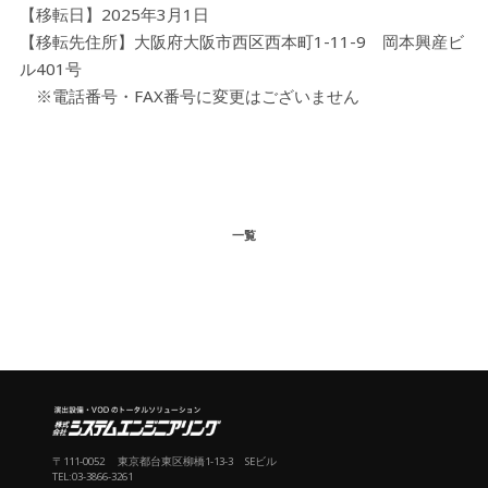
【移転日】2025年3月1日
【移転先住所】大阪府大阪市西区西本町1-11-9 岡本興産ビ
ル401号
※電話番号・FAX番号に変更はございません
一覧
〒111-0052 東京都台東区柳橋1-13-3 SEビル
TEL:03-3866-3261