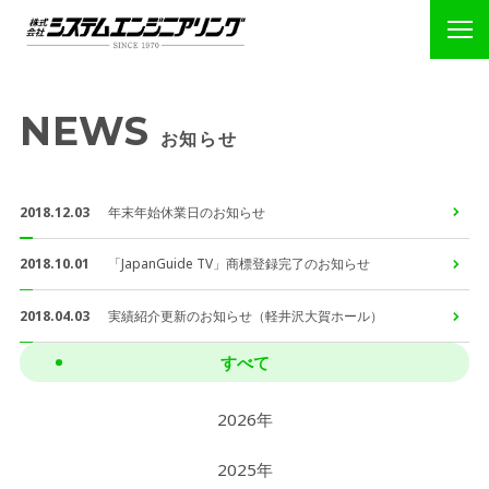
NEWS
お知らせ
2018.12.03
年末年始休業日のお知らせ
2018.10.01
「JapanGuide TV」商標登録完了のお知らせ
2018.04.03
実績紹介更新のお知らせ（軽井沢大賀ホール）
すべて
2026年
2025年